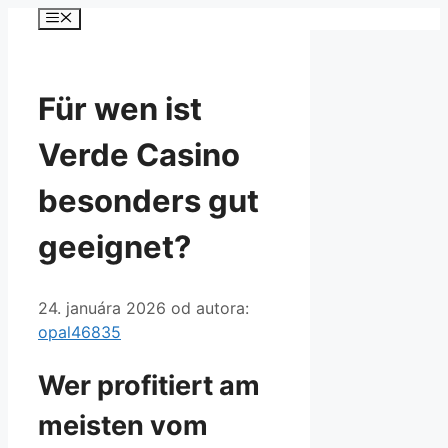
Preskočiť
Menu
na
obsah
Für wen ist
Verde Casino
besonders gut
geeignet?
24. januára 2026
od autora:
opal46835
Wer profitiert am
meisten vom