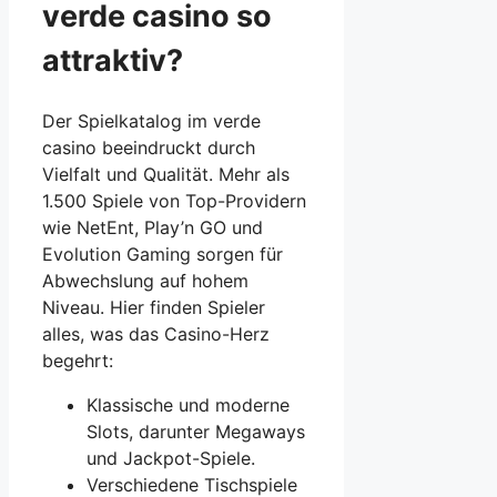
verde casino so
attraktiv?
Der Spielkatalog im verde
casino beeindruckt durch
Vielfalt und Qualität. Mehr als
1.500 Spiele von Top-Providern
wie NetEnt, Play’n GO und
Evolution Gaming sorgen für
Abwechslung auf hohem
Niveau. Hier finden Spieler
alles, was das Casino-Herz
begehrt:
Klassische und moderne
Slots, darunter Megaways
und Jackpot-Spiele.
Verschiedene Tischspiele