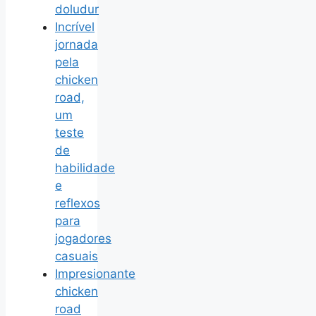
doludur
Incrível
jornada
pela
chicken
road,
um
teste
de
habilidade
e
reflexos
para
jogadores
casuais
Impresionante
chicken
road