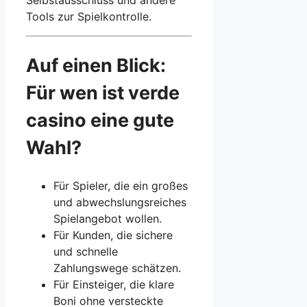
Tools zur Spielkontrolle.
Auf einen Blick:
Für wen ist verde
casino eine gute
Wahl?
Für Spieler, die ein großes
und abwechslungsreiches
Spielangebot wollen.
Für Kunden, die sichere
und schnelle
Zahlungswege schätzen.
Für Einsteiger, die klare
Boni ohne versteckte