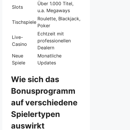
Über 1.000 Titel,
Slots
u.a. Megaways
Roulette, Blackjack,
Tischspiele
Poker
Echtzeit mit
Live-
professionellen
Casino
Dealern
Neue
Monatliche
Spiele
Updates
Wie sich das
Bonusprogramm
auf verschiedene
Spielertypen
auswirkt