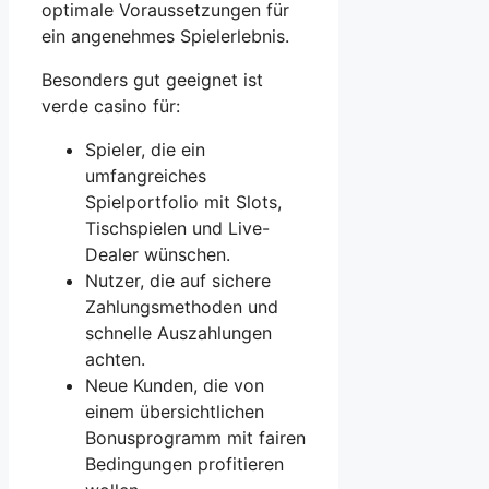
optimale Voraussetzungen für
ein angenehmes Spielerlebnis.
Besonders gut geeignet ist
verde casino für:
Spieler, die ein
umfangreiches
Spielportfolio mit Slots,
Tischspielen und Live-
Dealer wünschen.
Nutzer, die auf sichere
Zahlungsmethoden und
schnelle Auszahlungen
achten.
Neue Kunden, die von
einem übersichtlichen
Bonusprogramm mit fairen
Bedingungen profitieren