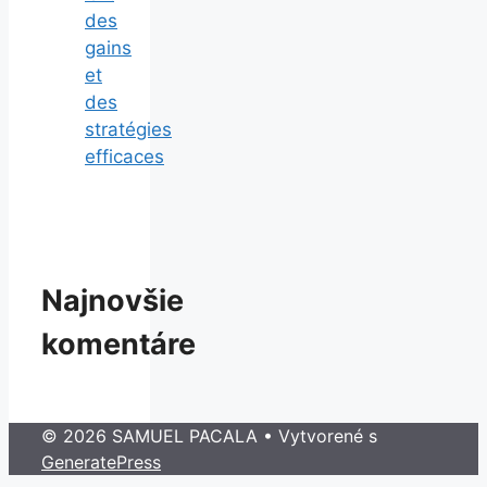
des
gains
et
des
stratégies
efficaces
Najnovšie
komentáre
© 2026 SAMUEL PACALA
• Vytvorené s
GeneratePress