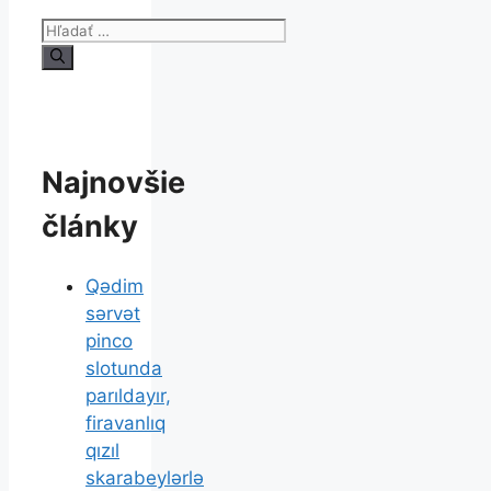
Hľadať:
Najnovšie
články
Qədim
sərvət
pinco
slotunda
parıldayır,
firavanlıq
qızıl
skarabeylərlə