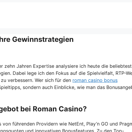
ihre Gewinnstrategien
r zehn Jahren Expertise analysiere ich heute die beliebtes
ien. Dabei lege ich den Fokus auf die Spielvielfalt, RTP-W
zu verbessern. Wer sich für den
roman casino bonus
e Spieltipps, sondern auch Einblicke, wie man das Bonusange
ngebot bei Roman Casino?
ts von führenden Providern wie NetEnt, Play’n GO und Prag
lungsquoten und innovativen Bonusfeatures. Zu den Top-