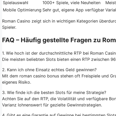
Spielauswahl
1000+ Spiele, viele Neuheiten
Meist
Mobile Optimierung
Sehr gut, eigene App verfügbar
Varia
Roman Casino zeigt sich in wichtigen Kategorien überdurchs
Spieler.
FAQ – Häufig gestellte Fragen zu Rom
1. Wie hoch ist der durchschnittliche RTP bei Roman Casin
Die meisten beliebten Slots bieten einen RTP zwischen 96
2. Kann ich ohne Einsatz echtes Geld gewinnen?
Mit dem roman casino bonus stehen oft Freispiele und Gr
eigenes Risiko.
3. Wie finde ich die besten Slots für meine Strategie?
Achten Sie auf den RTP, die Volatilität und verfügbare Bon
Varianz lohnenswert für gezielte Gewinnstrategien.
4. Gibt es eine Garantie auf Gewinne bei bestimmten Slot