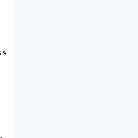
5 %
in