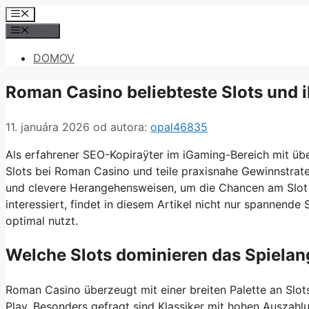
Preskočiť
Menu
na
Menu
obsah
DOMOV
Roman Casino beliebteste Slots und 
11. januára 2026
od autora:
opal46835
Als erfahrener SEO-Kopiraÿter im iGaming-Bereich mit übe
Slots bei Roman Casino und teile praxisnahe Gewinnstrateg
und clevere Herangehensweisen, um die Chancen am Slot 
interessiert, findet in diesem Artikel nicht nur spannend
optimal nutzt.
Welche Slots dominieren das Spiela
Roman Casino überzeugt mit einer breiten Palette an Slo
Play. Besonders gefragt sind Klassiker mit hohen Auszah