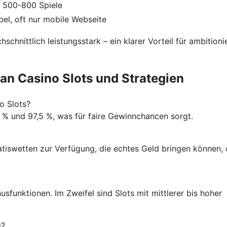
 500-800 Spiele
bel, oft nur mobile Webseite
chnittlich leistungsstark – ein klarer Vorteil für ambitioni
an Casino Slots und Strategien
o Slots?
 % und 97,5 %, was für faire Gewinnchancen sorgt.
atiswetten zur Verfügung, die echtes Geld bringen können,
usfunktionen. Im Zweifel sind Slots mit mittlerer bis hoher
s?