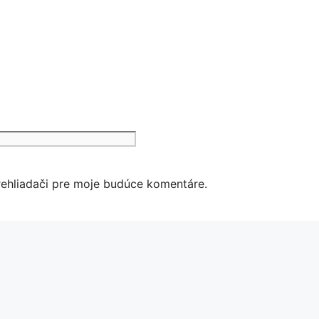
Adresa
webu
rehliadači pre moje budúce komentáre.