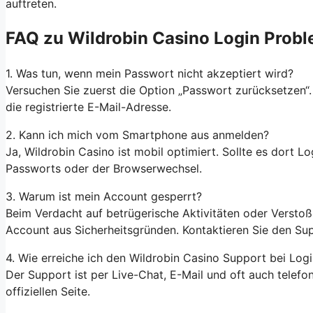
auftreten.
FAQ zu Wildrobin Casino Login Prob
1. Was tun, wenn mein Passwort nicht akzeptiert wird?
Versuchen Sie zuerst die Option „Passwort zurücksetzen“
die registrierte E-Mail-Adresse.
2. Kann ich mich vom Smartphone aus anmelden?
Ja, Wildrobin Casino ist mobil optimiert. Sollte es dort 
Passworts oder der Browserwechsel.
3. Warum ist mein Account gesperrt?
Beim Verdacht auf betrügerische Aktivitäten oder Verst
Account aus Sicherheitsgründen. Kontaktieren Sie den Sup
4. Wie erreiche ich den Wildrobin Casino Support bei Lo
Der Support ist per Live-Chat, E-Mail und oft auch telefon
offiziellen Seite.