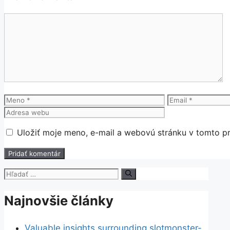
Komentár
Meno
Email
Uložiť moje meno, e-mail a webovú stránku v tomto p
Hľadať:
Najnovšie články
Valuable insights surrounding slotmonster-