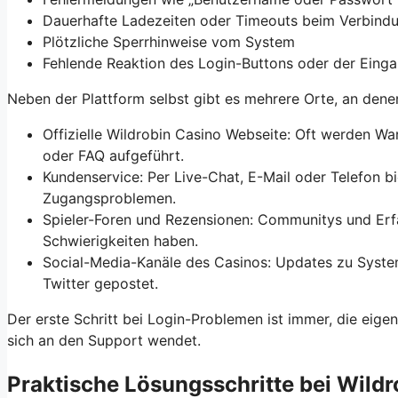
Dauerhafte Ladezeiten oder Timeouts beim Verbind
Plötzliche Sperrhinweise vom System
Fehlende Reaktion des Login-Buttons oder der Einga
Neben der Plattform selbst gibt es mehrere Orte, an dene
Offizielle Wildrobin Casino Webseite: Oft werden W
oder FAQ aufgeführt.
Kundenservice: Per Live-Chat, E-Mail oder Telefon bie
Zugangsproblemen.
Spieler-Foren und Rezensionen: Communitys und Erfa
Schwierigkeiten haben.
Social-Media-Kanäle des Casinos: Updates zu Syst
Twitter gepostet.
Der erste Schritt bei Login-Problemen ist immer, die eig
sich an den Support wendet.
Praktische Lösungsschritte bei Wild