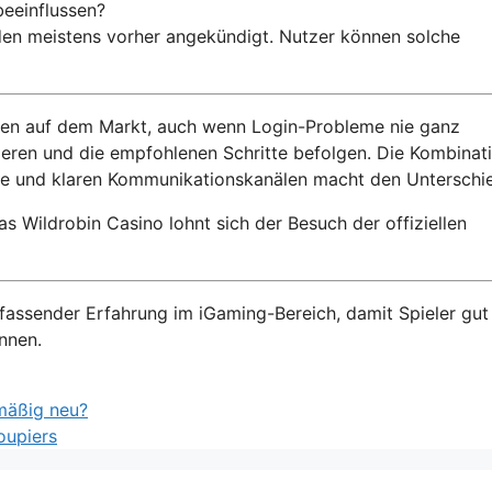
beeinflussen?
den meistens vorher angekündigt. Nutzer können solche
rmen auf dem Markt, auch wenn Login-Probleme nie ganz
agieren und die empfohlenen Schritte befolgen. Die Kombinat
he und klaren Kommunikationskanälen macht den Unterschi
s Wildrobin Casino lohnt sich der Besuch der offiziellen
fassender Erfahrung im iGaming-Bereich, damit Spieler gut
nnen.
mäßig neu?
oupiers