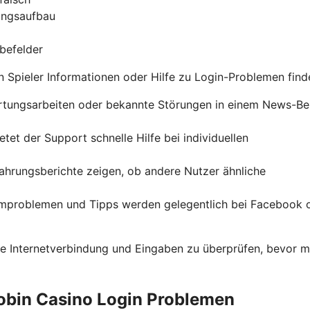
ungsaufbau
befelder
n Spieler Informationen oder Hilfe zu Login-Problemen find
artungsarbeiten oder bekannte Störungen in einem News-Be
tet der Support schnelle Hilfe bei individuellen
hrungsberichte zeigen, ob andere Nutzer ähnliche
emproblemen und Tipps werden gelegentlich bei Facebook 
ene Internetverbindung und Eingaben zu überprüfen, bevor 
robin Casino Login Problemen