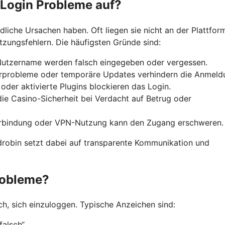
 Login Probleme auf?
iche Ursachen haben. Oft liegen sie nicht an der Plattfor
tzungsfehlern. Die häufigsten Gründe sind:
Nutzername werden falsch eingegeben oder vergessen.
erprobleme oder temporäre Updates verhindern die Anmeld
oder aktivierte Plugins blockieren das Login.
e Casino-Sicherheit bei Verdacht auf Betrug oder
verbindung oder VPN-Nutzung kann den Zugang erschweren.
ldrobin setzt dabei auf transparente Kommunikation und
robleme?
h, sich einzuloggen. Typische Anzeichen sind:
falsch“