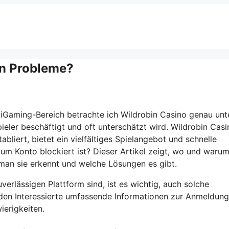
in Probleme?
 iGaming-Bereich betrachte ich Wildrobin Casino genau unt
eler beschäftigt und oft unterschätzt wird. Wildrobin Casi
abliert, bietet ein vielfältiges Spielangebot und schnelle
m Konto blockiert ist? Dieser Artikel zeigt, wo und waru
 man sie erkennt und welche Lösungen es gibt.
verlässigen Plattform sind, ist es wichtig, auch solche
den Interessierte umfassende Informationen zur Anmeldun
erigkeiten.