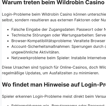
Warum treten beim Wildrobin Casino
Login-Probleme beim Wildrobin Casino können unterschiedl
selbst, sondern resultieren aus externen Faktoren oder Nu
Falsche Eingabe der Zugangsdaten: Passwort oder 
Technische Störungen oder Wartungsarbeiten: Serv
Browser-Kompatibilitätsprobleme: Veraltete Browser 
Account-Sicherheitsmaßnahmen: Sperrungen durch di
ungewöhnliche Aktivitäten.
Netzwerkprobleme beim Spieler: Instabile Internet
Diese Ursachen sind typisch für Online-Casinos, doch Wi
regelmäßige Updates, um Ausfallzeiten zu minimieren.
Wo findet man Hinweise auf Login-P
Spieler erkennen Login-Probleme meist direkt beim Versuc
Fehlermeldungen wie „Benutzername oder Passwort 